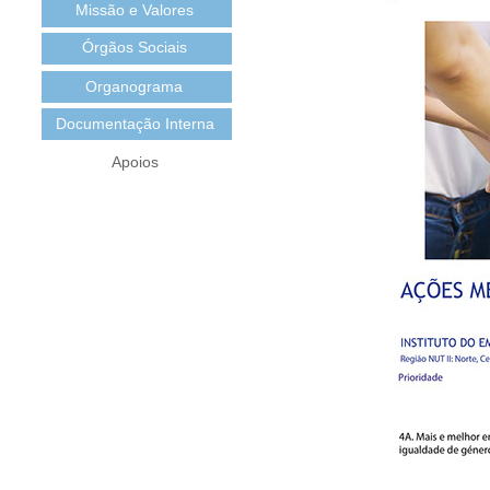
Missão e Valores
Órgãos Sociais
Organograma
Documentação Interna
Apoios